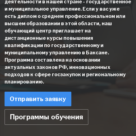
деятельности в нашей стране - государственное
и муниципальное управление. Если у вас уже
есть диплом о среднем профессиональном или
высшем образовании в этой области, наш
обучающий центр приглашает на
дистанционные курсы повышения
квалификации по государственному и
муниципальному управлению в Баксане.
Программа составлена на основании
актуальных законов РФ, инновационных
подходов к сфере госзакупок и региональному
планированию.
Отправить заявку
Программы обучения